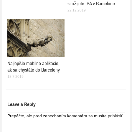
si užijete IBA v Barcelone
22.12.2019
Najlepšie mobilné aplikácie,
ak sa chystáte do Barcelony
18.7.2019
Leave a Reply
Prepáčte, ale pred zanechaním komentára sa musíte
prihlásiť
.