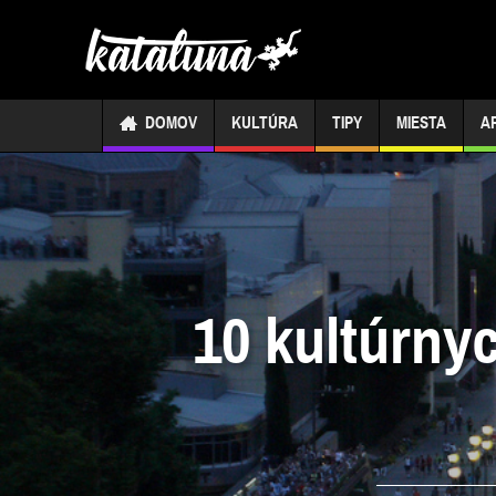
DOMOV
KULTÚRA
TIPY
MIESTA
A
10 kultúrnyc