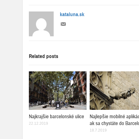
kataluna.sk
Related posts
Najlepšie mobilné aplikác
Najkrajšie barcelonské ulice
ak sa chystáte do Barcel
22.12.2019
18.7.2019