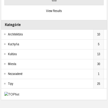
View Results
Kategórie
Architektúra
10
Kuchyňa
5
Kultúra
13
Miesta
30
Nezaradené
1
Tipy
25