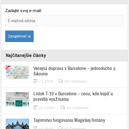
Zadajte svoj e-mail:
Najčítanejšie články
Verejná doprava v Barcelone – jednoducho a
šikovne
7.1.2019
(0) Comments
Lístok T-10 v Barcelone – cena, kde kúpiť a
pravidlá využívania
22.3.2019
(0) Comments
Tajomstvo fungovania Magickej fontány